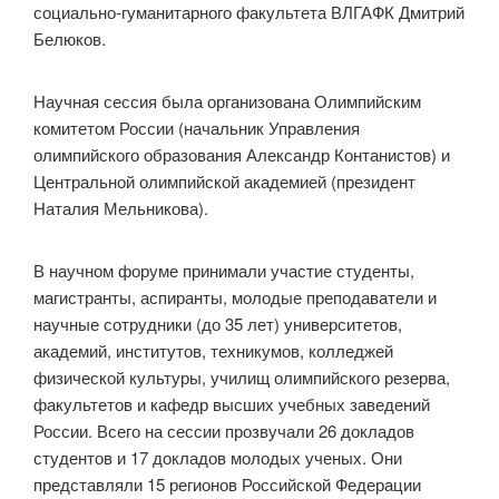
социально-гуманитарного факультета ВЛГАФК Дмитрий
Белюков.
Научная сессия была организована Олимпийским
комитетом России (начальник Управления
олимпийского образования Александр Контанистов) и
Центральной олимпийской академией (президент
Наталия Мельникова).
В научном форуме принимали участие студенты,
магистранты, аспиранты, молодые преподаватели и
научные сотрудники (до 35 лет) университетов,
академий, институтов, техникумов, колледжей
физической культуры, училищ олимпийского резерва,
факультетов и кафедр высших учебных заведений
России. Всего на сессии прозвучали 26 докладов
студентов и 17 докладов молодых ученых. Они
представляли 15 регионов Российской Федерации