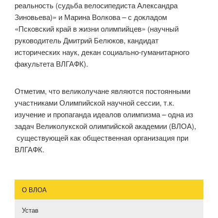
реальность (судьба велосипедиста Александра
Зиновьева)» и Марина Волкова – с докладом
«Псковский край в жизни олимпийцев» (научный
руководитель Дмитрий Белюков, кандидат
исторических наук, декан социально-гуманитарного
факультета ВЛГАФК).
Отметим, что великолучане являются постоянными
участниками Олимпийской научной сессии, т.к.
изучение и пропаганда идеалов олимпизма – одна из
задач Великолукской олимпийской академии (ВЛОА),
существующей как общественная организация при
ВЛГАФК.
О ВЛОА
Устав